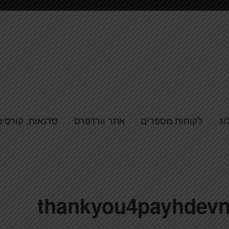
וג
לקוחות מספרים
אתר וורדפרס
סדנאות, קורסים
thankyou4payhdevn