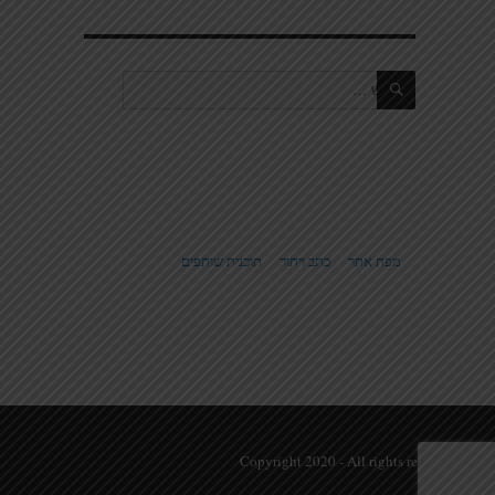
חיפוש
חפש:
מפת אתר
כתב ויתור
תוכנית שותפים
© Copyright 2020 - All rights reserved