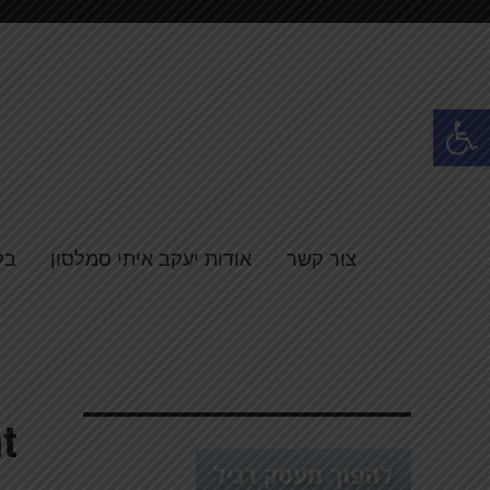
פתח סרגל נגישות
צור קשר
אודות יעקב איתי סמלסון
בל
t