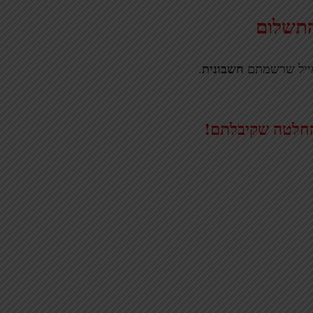
התשלום
חשבונית
מייל שרשמתם
.
החלטה שקיבלתם!