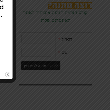
קורס הזרמת תנועה איכותית לאתר
האינטרנט שלך!
דוא"ל
*
שם
*