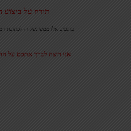
תודה על ביצוע 
ברגעים אלו ממש נשלחה לכתובת ה
אני רוצה לברך אתכם על ה