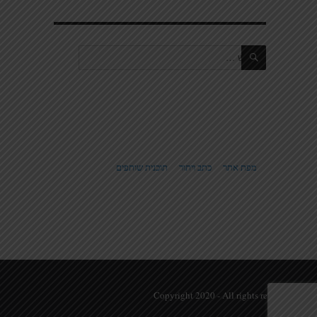
חיפוש
חפש:
מפת אתר
כתב ויתור
תוכנית שותפים
© Copyright 2020 - All rights reserved