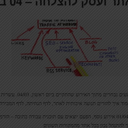
ר ועסק להצלחה – 04 במרץ 2012
קטעים נבחרים מתוך האירוע
וד איך להזרים תנועה איכותית לאתר, לדף הנחיתה, לדף המכירה.
ב-01/04 אירוע נוסף, הפעם יוצאים עם תוכנית עבודה כתובה – הז
ך להתנהל נכון בכל אחד מהמקורות השונים