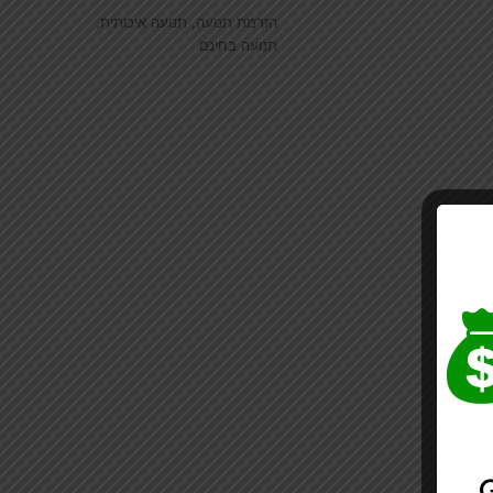
תגיות
הזרמת תנועה
,
תנועה איכותית
,
תנועה בחינם