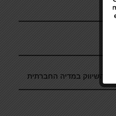
וכן
 על השיווק במדיה החברתית