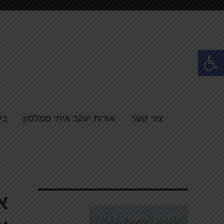
פתח סרגל נגישות
צור קשר
אודות יעקב איתי סמלסון
בל