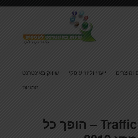
 ומוצרים
ייעוץ וליווי עיסקי
שיווק באינטרנט
תמונות
אירוע טראפיק – Traffic Success – הופך כל